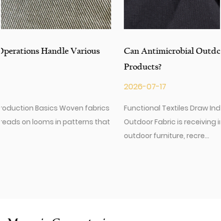
Can Antimicrobial Outdoor Fabric Improve Outdoor
Products?
2026-07-17
Functional Textiles Draw Industry Interest Antimicrobial
Outdoor Fabric is receiving increased attention across the
outdoor furniture, recre...