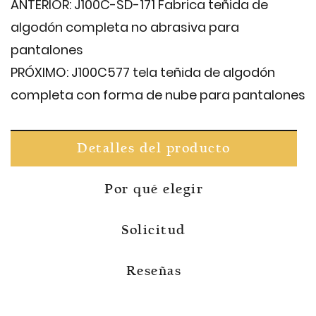
ANTERIOR:
J100C-SD-171 Fabrica teñida de
algodón completa no abrasiva para
pantalones
PRÓXIMO:
J100C577 tela teñida de algodón
completa con forma de nube para pantalones
Detalles del producto
Por qué elegir
Solicitud
Reseñas