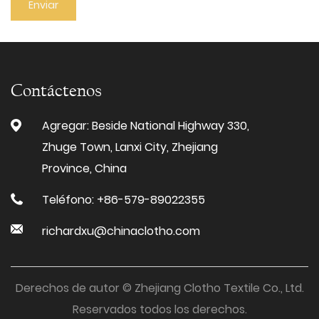
Contáctenos
Agregar: Beside National Highway 330,
Zhuge Town, Lanxi City, Zhejiang
Province, China
Teléfono: +86-579-89022355
richardxu@chinaclotho.com
Derechos de autor © Zhejiang Clotho Textile Co., Ltd.
Reservados todos los derechos.