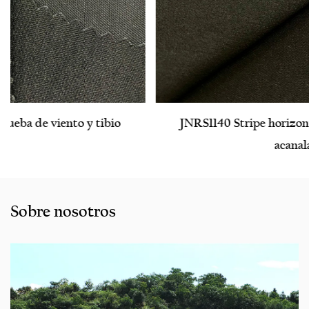
JNRS1140 Stripe horizontal paralelo bengalina
acanalada
Sobre nosotros