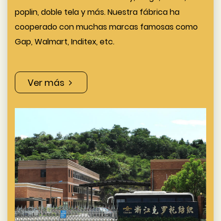
poplin, doble tela y más. Nuestra fábrica ha
cooperado con muchas marcas famosas como
Gap, Walmart, Inditex, etc.
Ver más