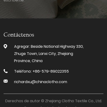
escríbeme.
Contáctenos
Agregar: Beside National Highway 330,
Zhuge Town, Lanxi City, Zhejiang
Province, China
Teléfono: +86-579-89022355
richardxu@chinaclotho.com
Derechos de autor © Zhejiang Clotho Textile Co., Ltd.