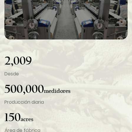
2,009
Desde
500,000
medidores
Producción diaria
150
acres
Área de fábrica