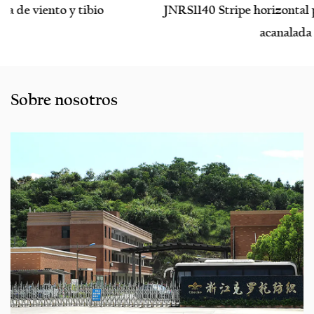
JNRS1140 Stripe horizontal paralelo bengalina
acanalada
Sobre nosotros