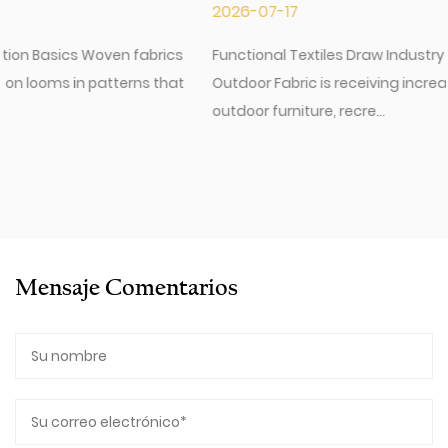
2026-07-17
Functional Textiles Draw Industry Interest Antimicrobial
Outdoor Fabric is receiving increased attention across the
outdoor furniture, recre...
Mensaje Comentarios