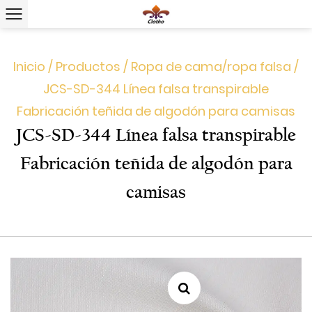
Inicio
/
Productos
/
Ropa de cama/ropa falsa
/
JCS-SD-344 Línea falsa transpirable
Fabricación teñida de algodón para camisas
JCS-SD-344 Línea falsa transpirable
Fabricación teñida de algodón para
camisas