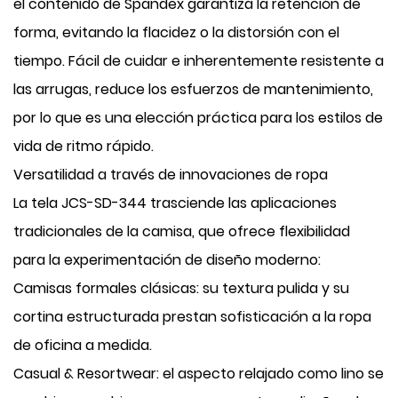
el contenido de Spandex garantiza la retención de
forma, evitando la flacidez o la distorsión con el
tiempo. Fácil de cuidar e inherentemente resistente a
las arrugas, reduce los esfuerzos de mantenimiento,
por lo que es una elección práctica para los estilos de
vida de ritmo rápido.
Versatilidad a través de innovaciones de ropa
La tela JCS-SD-344 trasciende las aplicaciones
tradicionales de la camisa, que ofrece flexibilidad
para la experimentación de diseño moderno:
Camisas formales clásicas: su textura pulida y su
cortina estructurada prestan sofisticación a la ropa
de oficina a medida.
Casual & Resortwear: el aspecto relajado como lino se