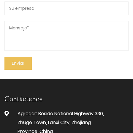
Contáctenos
Agregar: Beside National Highway 330,
Zhuge Town, Lanxi City, Zhejiang
Province, China