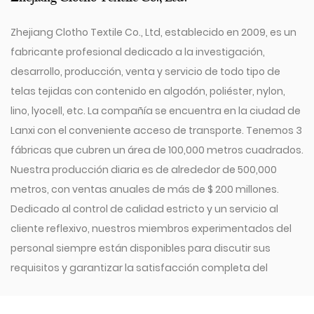
Zhejiang Clotho Textile Co., Ltd, establecido en 2009, es un
fabricante profesional dedicado a la investigación,
desarrollo, producción, venta y servicio de todo tipo de
telas tejidas con contenido en algodón, poliéster, nylon,
lino, lyocell, etc. La compañía se encuentra en la ciudad de
Lanxi con el conveniente acceso de transporte. Tenemos 3
fábricas que cubren un área de 100,000 metros cuadrados.
Nuestra producción diaria es de alrededor de 500,000
metros, con ventas anuales de más de $ 200 millones.
Dedicado al control de calidad estricto y un servicio al
cliente reflexivo, nuestros miembros experimentados del
personal siempre están disponibles para discutir sus
requisitos y garantizar la satisfacción completa del
cliente.
Desde 2009, nuestra compañía ha invertido en una serie