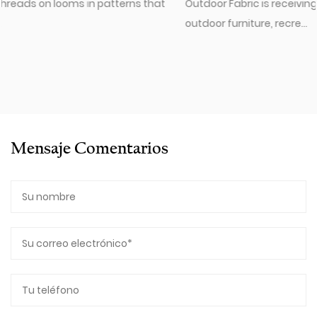
at
Outdoor Fabric is receiving increased attention across th
outdoor furniture, recre...
Mensaje Comentarios