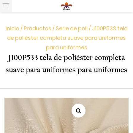
Inicio
/
Productos
/
Serie de poli
/
J100P533 tela
de poliéster completa suave para uniformes
para uniformes
J100P533 tela de poliéster completa
suave para uniformes para uniformes