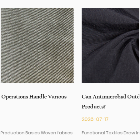
un producto actual de nuestro catálogo o busque
asistencia de ingeniería para su solicitud para su solicitud,
puede hablar con nuestro centro de servicio al cliente
sobre sus requisitos de abastecimiento.
Can Antimicrobial Outdoor Fabric Improve Outdoor
Products?
2026-07-17
cs
Functional Textiles Draw Industry Interest Antimicrobial