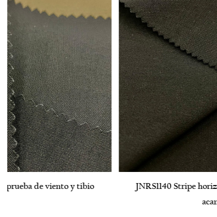
JNRS1140 Stripe horizontal paralelo bengalina
acanalada