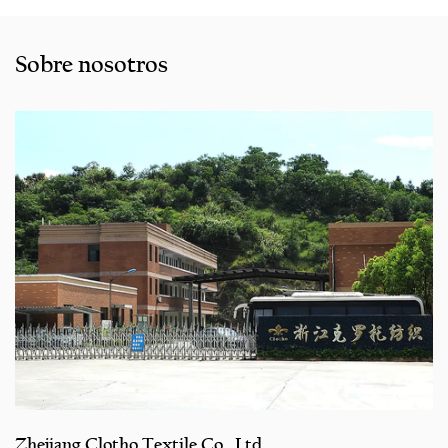
Sobre nosotros
Zhejiang Clotho Textile Co., Ltd.