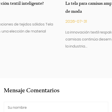
La tela para camisas amplía las opciones de materiales
de moda
2026-07-31
La innovación textil respalda la moda cotidiana Tela para
camisas continúa desempeñando un papel importante en
la industria...
Mensaje Comentarios