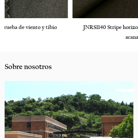
JNRS1140 Stripe horizontal paralelo bengalina
acanalada
Sobre nosotros